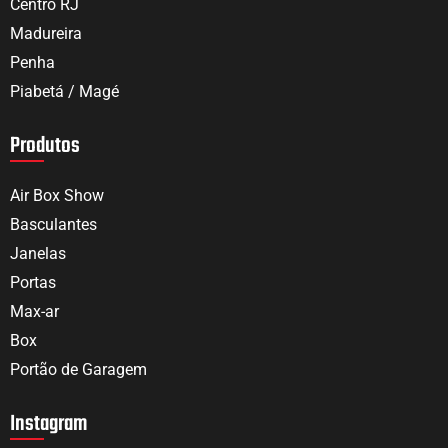
Centro RJ
Madureira
Penha
Piabetá / Magé
Produtos
Air Box Show
Basculantes
Janelas
Portas
Max-ar
Box
Portão de Garagem
Instagram