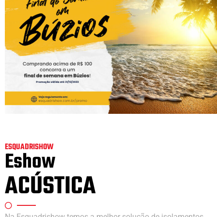
ESQUADRISHOW
Eshow
ACÚSTICA
Na Esquadrishow temos a melhor solução de isolamentos