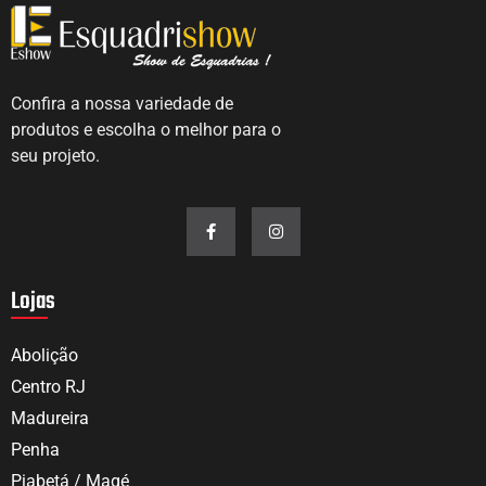
Confira a nossa variedade de
produtos e escolha o melhor para o
seu projeto.
Lojas
Abolição
Centro RJ
Madureira
Penha
Piabetá / Magé