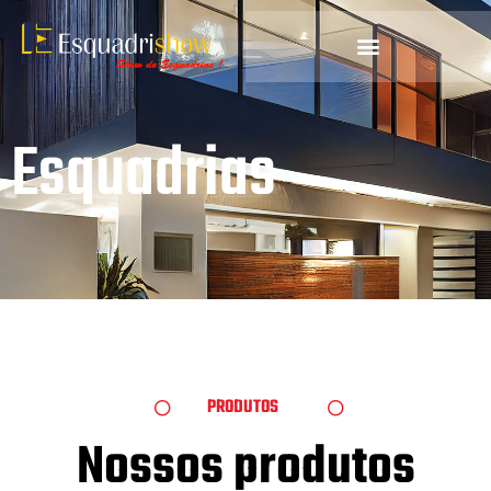
Esquadrias
PRODUTOS
Nossos produtos