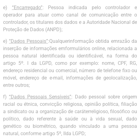
e)
“Encarregado”
: Pessoa indicada pelo controlador 
operador para atuar como canal de comunicação entre o
controlador, os titulares dos dados e a Autoridade Nacional de
Proteção de Dados (ANPD);
e)
“Dados Pessoais”
:Qualquerinformação obtida emrazão d
inserção de informações emformulários online, relacionada a
pessoa natural identificada ou identificável, na forma do
artigo 5º. I da LGPD, como por exemplo: nome, CPF, RG,
endereço residencial ou comercial, número de telefone fixo ou
móvel, endereço de e-mail, informações de geolocalização,
entre outros;
f)
“Dados Pessoais Sensíveis”
: Dado pessoal sobre orige
racial ou étnica, convicção religiosa, opinião política, filiação
a sindicato ou a organização de caráterreligioso, filosófico ou
político, dado referente à saúde ou à vida sexual, dado
genético ou biométrico, quando vinculado a uma pessoa
natural, conforme artigo 5º, IIda LGPD;