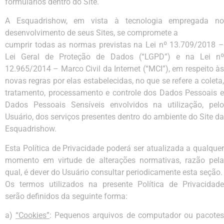
formulários dentro do Site.
A Esquadrishow, em vista à tecnologia empregada no
desenvolvimento de seus Sites, se compromete a
cumprir todas as normas previstas na Lei nº 13.709/2018 –
Lei Geral de Proteção de Dados (“LGPD”) e na Lei nº
12.965/2014 – Marco Civil da Internet (“MCI”), em respeito às
novas regras por elas estabelecidas, no que se refere a coleta,
tratamento, processamento e controle dos Dados Pessoais e
Dados Pessoais Sensíveis envolvidos na utilização, pelo
Usuário, dos serviços presentes dentro do ambiente do Site da
Esquadrishow.
Esta Política de Privacidade poderá ser atualizada a qualquer
momento em virtude de alterações normativas, razão pela
qual, é dever do Usuário consultar periodicamente esta seção.
Os termos utilizados na presente Política de Privacidade
serão definidos da seguinte forma:
a)
“Cookies”
: Pequenos arquivos de computador ou pacote