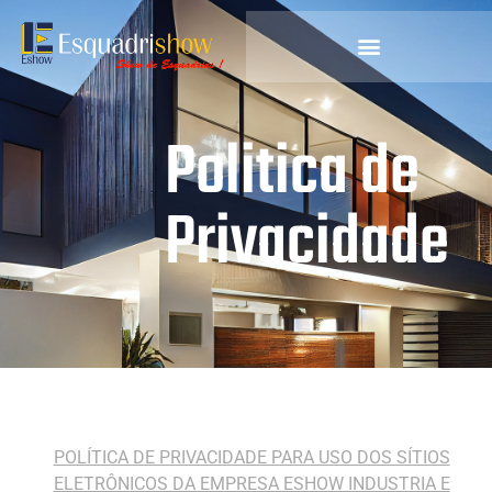
Politica de
Privacidade
POLÍTICA DE PRIVACIDADE PARA USO DOS SÍTIOS
ELETRÔNICOS DA EMPRESA ESHOW INDUSTRIA E