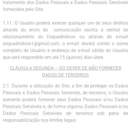
tratamento dos Dados Pessoais e Dados Pessoais Sensíveis
fornecidos pelo Site.
1.11. O Usuário poderá exercer qualquer um de seus direitos
através do envio de comunicação escrita à central de
relacionamento do Esquadrishow ou através do e-mail
esquadrishow1@gmail.com
, o e-mail deverá conter o nome
completo do Usuário e endereço de e-mail válido do Usuário
que será respondido em até 15 (quinze) dias úteis.
CLÁUSULA SEGUNDA – DO DEVER DE NÃO FORNECER
DADOS DE TERCEIROS
2.1. Durante a utilização do Site, a fim de proteger os Dados
Pessoais e Dados Pessoais Sensíveis, de terceiros, o Usuário
somente poderá fornecer seus Dados Pessoais e/ou Dados
Pessoais Sensíveis e, de forma alguma, Dados Pessoais e/ou
Dados Pessoais Sensíveis de terceiros sob pena de
responsabilização nos limites legais