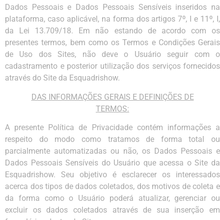
Dados Pessoais e Dados Pessoais Sensíveis inseridos na
plataforma, caso aplicável, na forma dos artigos 7º, I e 11º, I,
da Lei 13.709/18. Em não estando de acordo com os
presentes termos, bem como os Termos e Condições Gerais
de Uso dos Sites, não deve o Usuário seguir com o
cadastramento e posterior utilização dos serviços fornecidos
através do Site da Esquadrishow.
DAS INFORMAÇÕES GERAIS E DEFINIÇÕES DE
TERMOS:
A presente Política de Privacidade contém informações a
respeito do modo como tratamos de forma total ou
parcialmente automatizadas ou não, os Dados Pessoais e
Dados Pessoais Sensíveis do Usuário que acessa o Site da
Esquadrishow. Seu objetivo é esclarecer os interessados
acerca dos tipos de dados coletados, dos motivos de coleta e
da forma como o Usuário poderá atualizar, gerenciar ou
excluir os dados coletados através de sua inserção em