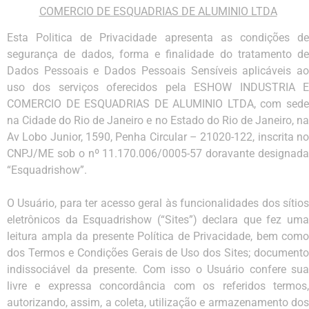
COMERCIO DE ESQUADRIAS DE ALUMINIO LTDA
Esta Politica de Privacidade apresenta as condições de
segurança de dados, forma e finalidade do tratamento de
Dados Pessoais e Dados Pessoais Sensíveis aplicáveis ao
uso dos serviços oferecidos pela ESHOW INDUSTRIA E
COMERCIO DE ESQUADRIAS DE ALUMINIO LTDA, com sede
na Cidade do Rio de Janeiro e no Estado do Rio de Janeiro, na
Av Lobo Junior, 1590, Penha Circular – 21020-122, inscrita no
CNPJ/ME sob o nº 11.170.006/0005-57 doravante designada
“Esquadrishow”.
O Usuário, para ter acesso geral às funcionalidades dos sítios
eletrônicos da Esquadrishow (“Sites”) declara que fez uma
leitura ampla da presente Política de Privacidade, bem como
dos Termos e Condições Gerais de Uso dos Sites; documento
indissociável da presente. Com isso o Usuário confere sua
livre e expressa concordância com os referidos termos,
autorizando, assim, a coleta, utilização e armazenamento dos